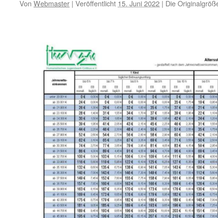
Von
Webmaster
|
Veröffentlicht
15. Juni 2022
|
Die Originalgröß