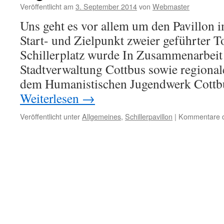
Veröffentlicht am
3. September 2014
von
Webmaster
Uns geht es vor allem um den Pavillon i
Start- und Zielpunkt zweier geführter To
Schillerplatz wurde In Zusammenarbeit
Stadtverwaltung Cottbus sowie regional
dem Humanistischen Jugendwerk Cottb
Weiterlesen
→
Veröffentlicht unter
Allgemeines
,
Schillerpavillon
|
Kommentare de