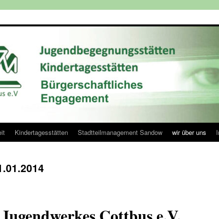
it
Kindertagesstätten
Stadtteilmanagement Sandow
wir über uns
1.01.2014
Jugendwerkes Cottbus e.V.