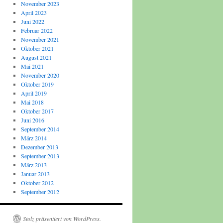
November 2023
April 2023
Juni 2022
Februar 2022
November 2021
Oktober 2021
August 2021
Mai 2021
November 2020
Oktober 2019
April 2019
Mai 2018
Oktober 2017
Juni 2016
September 2014
März 2014
Dezember 2013
September 2013
März 2013
Januar 2013
Oktober 2012
September 2012
Stolz präsentiert von WordPress.