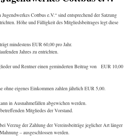
n Jugendwerkes Cottbus e.V.“ sind entsprechend der Satzung
ntrichten. Höhe und Fälligkeit des Mitgliedsbeitrages legt diese
trägt mindestens EUR 60,00 pro Jahr.
laufenden Jahres zu entrichten.
glieder und Rentner einen geminderten Beitrag von EUR 10,00
he ohne eigenes Einkommen zahlen jährlich EUR 5,00.
 kann in Ausnahmefällen abgewichen werden.
 betreffenden Mitgliedes der Vorstand.
i Verzug der Zahlung der Vereinsbeiträge jeglicher Art länger
r Mahnung – ausgeschlossen werden.