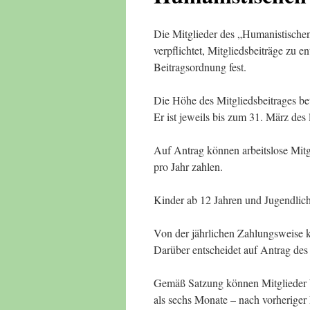
Die Mitglieder des „Humanistische
verpflichtet, Mitgliedsbeiträge zu e
Beitragsordnung fest.
Die Höhe des Mitgliedsbeitrages be
Er ist jeweils bis zum 31. März des 
Auf Antrag können arbeitslose Mit
pro Jahr zahlen.
Kinder ab 12 Jahren und Jugendlic
Von der jährlichen Zahlungsweise
Darüber entscheidet auf Antrag des
Gemäß Satzung können Mitglieder be
als sechs Monate – nach vorherige