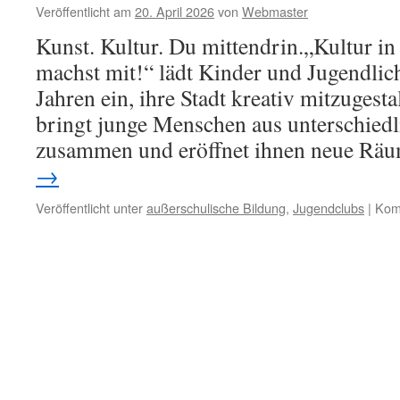
Veröffentlicht am
20. April 2026
von
Webmaster
Kunst. Kultur. Du mittendrin.„Kultur i
machst mit!“ lädt Kinder und Jugendlic
Jahren ein, ihre Stadt kreativ mitzugesta
bringt junge Menschen aus unterschied
zusammen und eröffnet ihnen neue Rä
→
Veröffentlicht unter
außerschulische Bildung
,
Jugendclubs
|
Komm