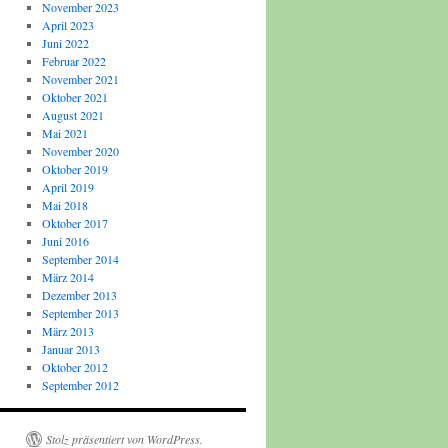
November 2023
April 2023
Juni 2022
Februar 2022
November 2021
Oktober 2021
August 2021
Mai 2021
November 2020
Oktober 2019
April 2019
Mai 2018
Oktober 2017
Juni 2016
September 2014
März 2014
Dezember 2013
September 2013
März 2013
Januar 2013
Oktober 2012
September 2012
Stolz präsentiert von WordPress.