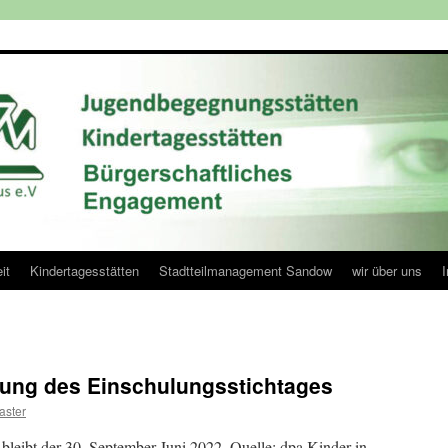
it
Kindertagesstätten
Stadtteilmanagement Sandow
wir über uns
gung des Einschulungsstichtages
ster
bleibt der 30. September Juni 2022, Quelle: dpa Kinder in