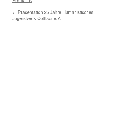
Permalink
.
←
Präsentation 25 Jahre Humanistisches
Jugendwerk Cottbus e.V.