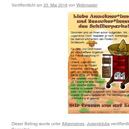
Veröffentlicht am
23. Mai 2018
von
Webmaster
Dieser Beitrag wurde unter
Allgemeines
,
Jugendclubs
veröffentl