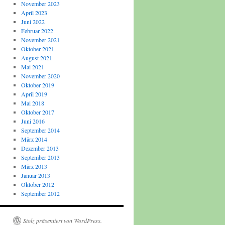
November 2023
April 2023
Juni 2022
Februar 2022
November 2021
Oktober 2021
August 2021
Mai 2021
November 2020
Oktober 2019
April 2019
Mai 2018
Oktober 2017
Juni 2016
September 2014
März 2014
Dezember 2013
September 2013
März 2013
Januar 2013
Oktober 2012
September 2012
Stolz präsentiert von WordPress.