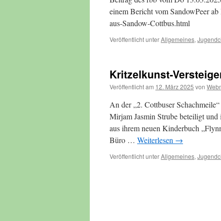
einem Bericht vom SandowPeer ab M
aus-Sandow-Cottbus.html
Veröffentlicht unter
Allgemeines
,
Jugendc
Kritzelkunst-Verstei
Veröffentlicht am
12. März 2025
von
Webm
An der „2. Cottbuser Schachmeile“ 
Mirjam Jasmin Strube beteiligt und
aus ihrem neuen Kinderbuch „Flynn
Büro …
Weiterlesen
→
Veröffentlicht unter
Allgemeines
,
Jugendc