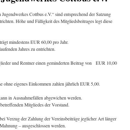
n Jugendwerkes Cottbus e.V.“ sind entsprechend der Satzung
ntrichten. Höhe und Fälligkeit des Mitgliedsbeitrages legt diese
trägt mindestens EUR 60,00 pro Jahr.
laufenden Jahres zu entrichten.
glieder und Rentner einen geminderten Beitrag von EUR 10,00
he ohne eigenes Einkommen zahlen jährlich EUR 5,00.
 kann in Ausnahmefällen abgewichen werden.
 betreffenden Mitgliedes der Vorstand.
i Verzug der Zahlung der Vereinsbeiträge jeglicher Art länger
r Mahnung – ausgeschlossen werden.