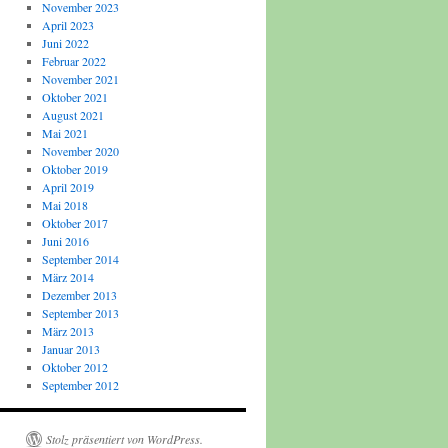
November 2023
April 2023
Juni 2022
Februar 2022
November 2021
Oktober 2021
August 2021
Mai 2021
November 2020
Oktober 2019
April 2019
Mai 2018
Oktober 2017
Juni 2016
September 2014
März 2014
Dezember 2013
September 2013
März 2013
Januar 2013
Oktober 2012
September 2012
Stolz präsentiert von WordPress.