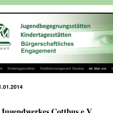
it
Kindertagesstätten
Stadtteilmanagement Sandow
wir über uns
1.01.2014
Jugendwerkes Cottbus e.V.