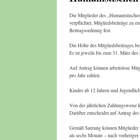
Die Mitglieder des „Humanistische
verpflichtet, Mitgliedsbeiträge zu e
Beitragsordnung fest.
Die Höhe des Mitgliedsbeitrages be
Er ist jeweils bis zum 31. März des 
Auf Antrag können arbeitslose Mit
pro Jahr zahlen.
Kinder ab 12 Jahren und Jugendlic
Von der jährlichen Zahlungsweise
Darüber entscheidet auf Antrag des
Gemäß Satzung können Mitglieder be
als sechs Monate – nach vorherige