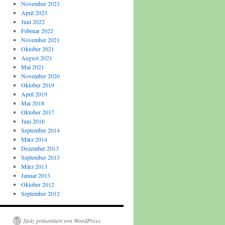
November 2023
April 2023
Juni 2022
Februar 2022
November 2021
Oktober 2021
August 2021
Mai 2021
November 2020
Oktober 2019
April 2019
Mai 2018
Oktober 2017
Juni 2016
September 2014
März 2014
Dezember 2013
September 2013
März 2013
Januar 2013
Oktober 2012
September 2012
Stolz präsentiert von WordPress.