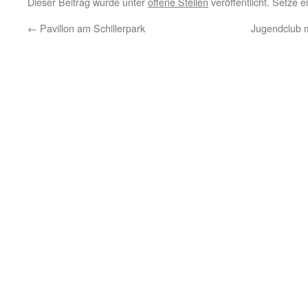
Dieser Beitrag wurde unter
offene Stellen
veröffentlicht. Setze 
←
Pavillon am Schillerpark
Jugendclub 