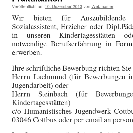
Veröffentlicht am
10. Dezember 2013
von
Webmaster
Wir bieten für Auszubildende
Sozialassistent, Erzieher oder Dipl.Pä
in unseren Kindertagesstätten o
notwendige Berufserfahrung in Form
erwerben.
Ihre schriftliche Bewerbung richten Sie 
Herrn Lachmund (für Bewerbungen im
Jugendarbeit) oder
Herrn Steinbach (für Bewerbun
Kindertagesstätten)
c/o Humanistisches Jugendwerk Cottbus 
03046 Cottbus oder per email an pers